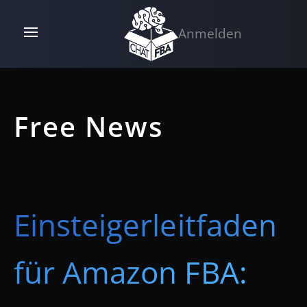
Anmelden
Free News
Einsteigerleitfaden
für Amazon FBA: